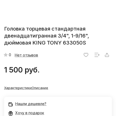
Головка торцевая стандартная
двенадцатигранная 3/4", 1-9/16",
дюймовая KING TONY 633050S
0
Нет отзывов
1 500 руб.
Характеристики
Описание
Нашли дешевле?
Хочу в подарок