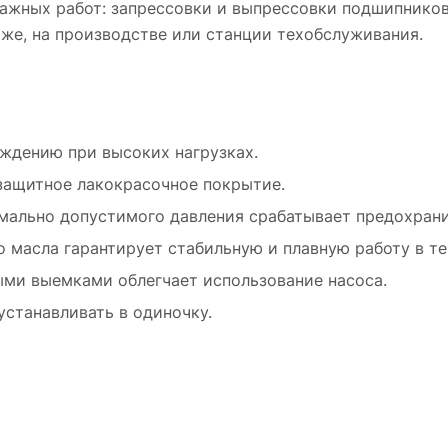
жных работ: запрессовки и выпрессовки подшипников,
аже, на производстве или станции техобслуживания.
ждению при высоких нагрузках.
защитное лакокрасочное покрытие.
мально допустимого давления срабатывает предохрани
масла гарантирует стабильную и плавную работу в те
ыми выемками облегчает использование насоса.
устанавливать в одиночку.