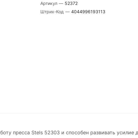
Артикул
—
52372
Штрих-Код
—
4044996193113
боту пресса Stels 52303 и способен развивать усилие д