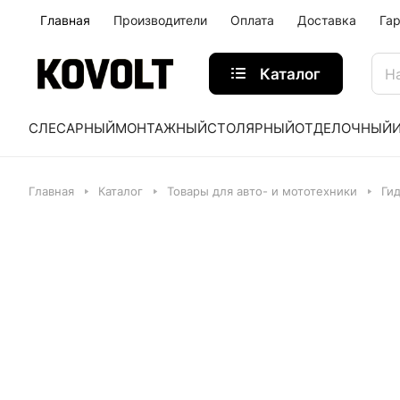
Главная
Производители
Оплата
Доставка
Га
Каталог
СЛЕСАРНЫЙ
МОНТАЖНЫЙ
СТОЛЯРНЫЙ
ОТДЕЛОЧНЫЙ
Главная
Каталог
Товары для авто- и мототехники
Ги