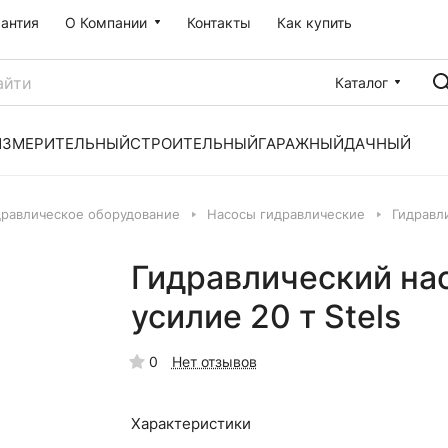
рантия
О Компании
Контакты
Как купить
Каталог
ИЗМЕРИТЕЛЬНЫЙ
СТРОИТЕЛЬНЫЙ
ГАРАЖНЫЙ
ДАЧНЫЙ
дравлическое оборудование
Насосы гидравлические
Гидравли
Гидравлический на
усилие 20 т Stels
0
Нет отзывов
Характеристики