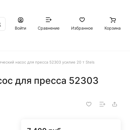
Войти
Сравнение
Избранное
Корзина
ческий насос для пресса 52303 усилие 20 т Stels
сос для пресса 52303