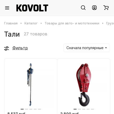
Главная
Каталог
Товары для авто- и мототехники
Груз
Тали
27 товаров
Фильтр
Сначала популярные
8 537 руб.
2 800 руб.