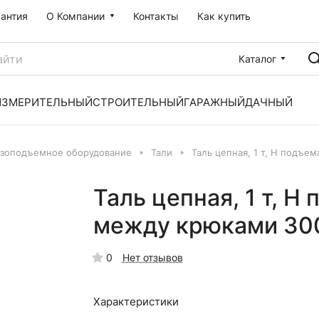
рантия
О Компании
Контакты
Как купить
Каталог
ИЗМЕРИТЕЛЬНЫЙ
СТРОИТЕЛЬНЫЙ
ГАРАЖНЫЙ
ДАЧНЫЙ
узоподъемное оборудование
Тали
Таль цепная, 1 т, H подъе
Таль цепная, 1 т, H
между крюками 300
0
Нет отзывов
Характеристики