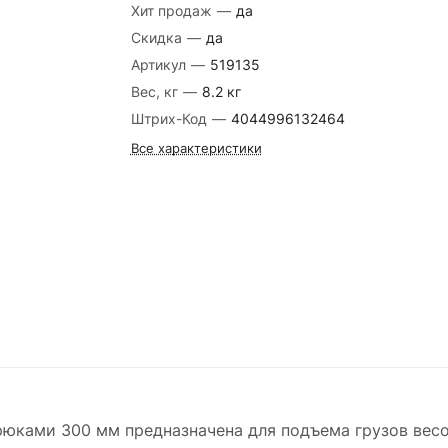
Хит продаж
—
да
Скидка
—
да
Артикул
—
519135
Вес, кг
—
8.2 кг
Штрих-Код
—
4044996132464
Все характеристики
юками 300 мм предназначена для подъема грузов весом 