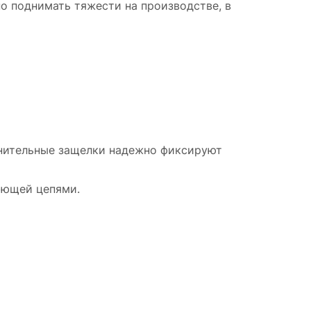
о поднимать тяжести на производстве, в
анительные защелки надежно фиксируют
яющей цепями.