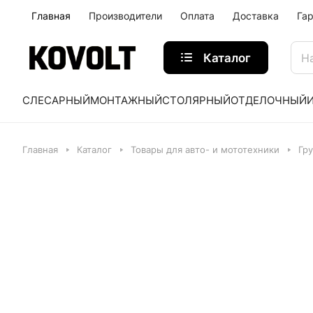
Главная
Производители
Оплата
Доставка
Га
Каталог
СЛЕСАРНЫЙ
МОНТАЖНЫЙ
СТОЛЯРНЫЙ
ОТДЕЛОЧНЫЙ
Главная
Каталог
Товары для авто- и мототехники
Гр