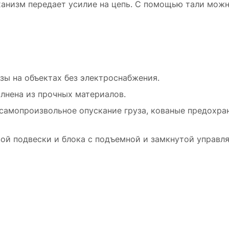
ханизм передает усилие на цепь. С помощью тали можн
зы на объектах без электроснабжения.
лнена из прочных материалов.
самопроизвольное опускание груза, кованые предохр
ой подвески и блока с подъемной и замкнутой управл