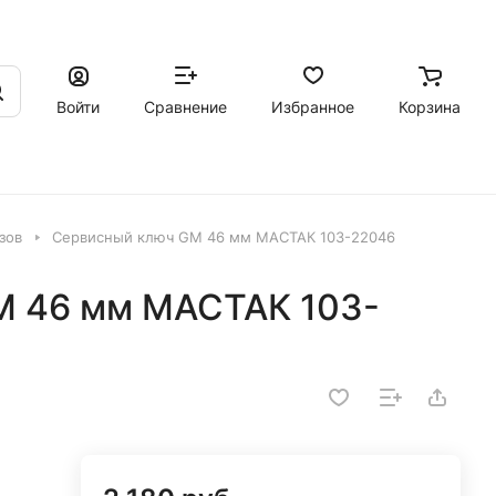
Войти
Сравнение
Избранное
Корзина
зов
Сервисный ключ GM 46 мм МАСТАК 103-22046
M 46 мм МАСТАК 103-