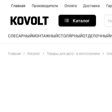
Главная
Производители
Оплата
Доставка
Га
Каталог
СЛЕСАРНЫЙ
МОНТАЖНЫЙ
СТОЛЯРНЫЙ
ОТДЕЛОЧНЫЙ
Главная
Каталог
Товары для авто- и мототехники
Сп