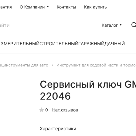
рантия
О Компании
Контакты
Как купить
Каталог
ИЗМЕРИТЕЛЬНЫЙ
СТРОИТЕЛЬНЫЙ
ГАРАЖНЫЙ
ДАЧНЫЙ
ецинструменты для авто
Инструмент для ходовой части и тормо
Сервисный ключ G
22046
0
Нет отзывов
Характеристики