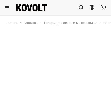
Главная
Каталог
Товары для авто- и мототехники
Спец