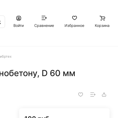
Войти
Сравнение
Избранное
Корзина
Сибртех
енобетону, D 60 мм