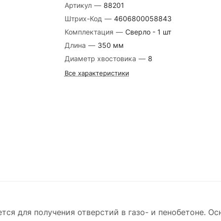
Артикул
—
88201
Штрих-Код
—
4606800058843
Комплектация
—
Сверло - 1 шт
Длина
—
350 мм
Диаметр хвостовика
—
8
Все характеристики
ся для получения отверстий в газо- и пенобетоне. Ос