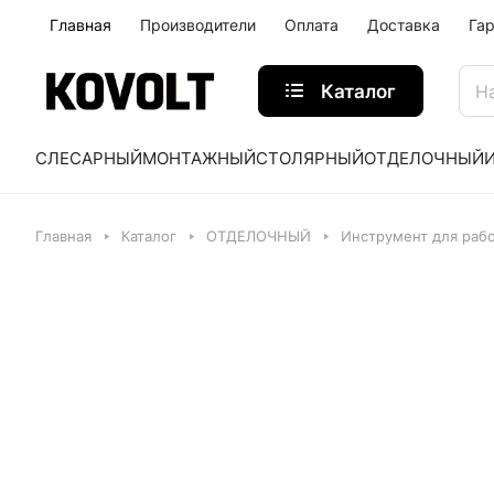
Главная
Производители
Оплата
Доставка
Га
Каталог
СЛЕСАРНЫЙ
МОНТАЖНЫЙ
СТОЛЯРНЫЙ
ОТДЕЛОЧНЫЙ
Главная
Каталог
ОТДЕЛОЧНЫЙ
Инструмент для рабо