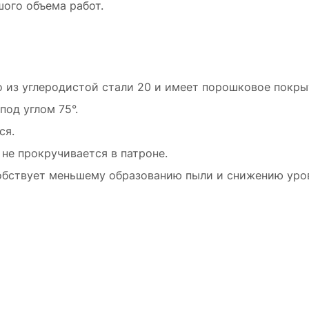
ого объема работ.
 из углеродистой стали 20 и имеет порошковое покры
под углом 75°.
ся.
не прокручивается в патроне.
обствует меньшему образованию пыли и снижению уров