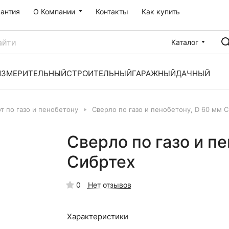
рантия
О Компании
Контакты
Как купить
Каталог
ИЗМЕРИТЕЛЬНЫЙ
СТРОИТЕЛЬНЫЙ
ГАРАЖНЫЙ
ДАЧНЫЙ
т по газо и пенобетону
Сверло по газо и пенобетону, D 60 мм 
Сверло по газо и п
Сибртех
0
Нет отзывов
Характеристики