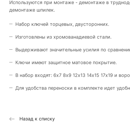
Используются при монтаже - демонтаже в труднод
демонтаже шпилек.
Набор ключей торцевых, двусторонних.
Изготовлены из хромованадиевой стали.
Выдерживают значительные усилия по сравнен
Ключи имеют защитное матовое покрытие.
В набор входят: 6х7 8х9 12х13 14х15 17х19 и воро
Для удобства переноски в комплекте идет удобн
Назад к списку