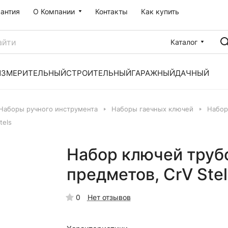
рантия
О Компании
Контакты
Как купить
Каталог
ИЗМЕРИТЕЛЬНЫЙ
СТРОИТЕЛЬНЫЙ
ГАРАЖНЫЙ
ДАЧНЫЙ
Наборы ручного инструмента
Наборы гаечных ключей
Набор
tels
Набор ключей труб
предметов, CrV Stel
0
Нет отзывов