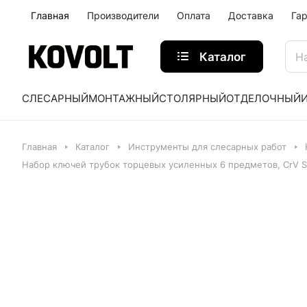
Главная
Производители
Оплата
Доставка
Га
Каталог
СЛЕСАРНЫЙ
МОНТАЖНЫЙ
СТОЛЯРНЫЙ
ОТДЕЛОЧНЫЙ
Главная
Каталог
Инструменты для слесарных работ
Набор ключей трубок торцевых усиленных 6 предметов, CrV S