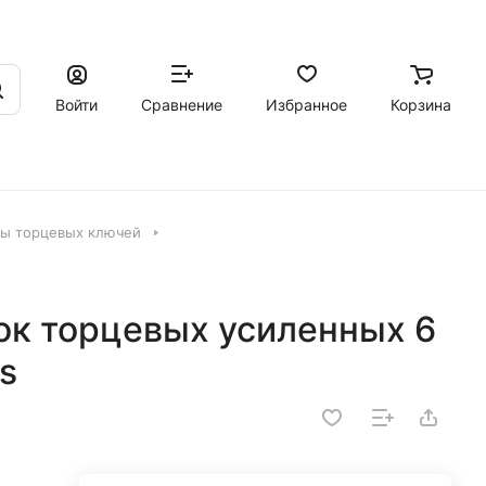
Войти
Сравнение
Избранное
Корзина
ы торцевых ключей
ок торцевых усиленных 6
s