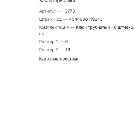
Характеристики
Артикул
—
13778
Штрих-Код
—
4044996119243
Комплектация
—
Ключ трубчатый - 6 штЧехол
шт
Размер 1
—
6
Размер 2
—
19
Все характеристики