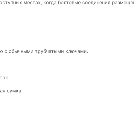
оступных местах, когда болтовые соединения размещен
ию с обычными трубчатыми ключами.
ток.
ая сумка.