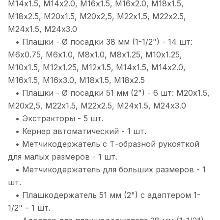
M14х1.5, M14х2.0, M16х1.5, M16х2.0, M18х1.5,
M18х2.5, M20х1.5, M20х2,5, M22х1.5, M22х2.5,
M24х1.5, M24х3.0
• Плашки - Ø посадки 38 мм (1-1/2") - 14 шт:
М6х0.75, М6х1.0, М8х1.0, M8х1.25, М10х1.25,
M10х1.5, M12х1.25, M12х1.5, M14х1.5, M14х2.0,
M16х1.5, M16х3.0, M18х1.5, M18х2.5
• Плашки - Ø посадки 51 мм (2") - 6 шт: M20х1.5,
M20х2,5, M22х1.5, M22х2.5, M24х1.5, M24х3.0
• Экстракторы - 5 шт.
• Кернер автоматический - 1 шт.
• Метчикодержатель с Т-образной рукояткой
для малых размеров - 1 шт.
• Метчикодержатель для больших размеров - 1
шт.
• Плашкодержатель 51 мм (2") с адаптером 1-
1/2" – 1 шт.