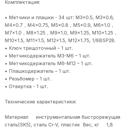
Комплектация:
• Метчики и плашки - 34 шт: M3×0.5, M3×0.6,
M4×0.7，M4×0.75, M5×0.8，M5×0.9, M6×1.0，
M7×1.0，M8×1.25，M9×1.0, M9×1.25, M10×1.25，
M10×1.5, M11×1.5, M12×1.5, M12×1.75, 1/8BSP28.
• Ключ трещоточный – 1 шт.
• Метчикодержатель M3-M6 – 1 шт.
• Метчикодержатель M6-M12 – 1 шт.
• Плашкодержатель – 1 шт.
• Резьбомер – 1 шт.
• Отвертка - 1 шт.
Технические характеристики:
Материал инструментальная быстрорежущая
сталь(SK5), сталь Cr-V, пластик Вес, кг 1,8