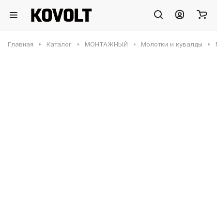
Главная
Каталог
МОНТАЖНЫЙ
Молотки и кувалды