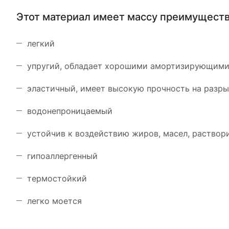
Этот материал имеет массу преимуществ
легкий
упругий, обладает хорошими амортизирующими
эластичный, имеет высокую прочность на разр
водонепроницаемый
устойчив к воздействию жиров, масел, раствори
гипоаллергенный
термостойкий
легко моется