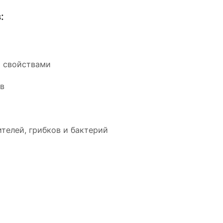
:
 свойствами
ыв
телей, грибков и бактерий