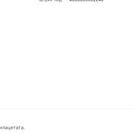
илацетата.