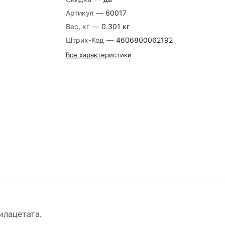
Артикул
—
60017
Вес, кг
—
0.301 кг
Штрих-Код
—
4606800062192
Все характеристики
илацетата.