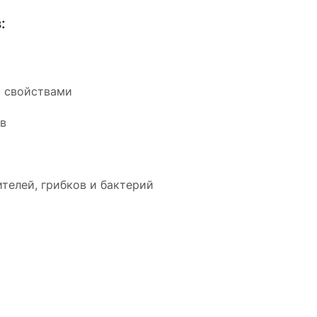
:
 свойствами
ыв
телей, грибков и бактерий