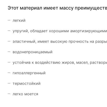
Этот материал имеет массу преимуществ
легкий
упругий, обладает хорошими амортизирующими
эластичный, имеет высокую прочность на разр
водонепроницаемый
устойчив к воздействию жиров, масел, раствори
гипоаллергенный
термостойкий
легко моется