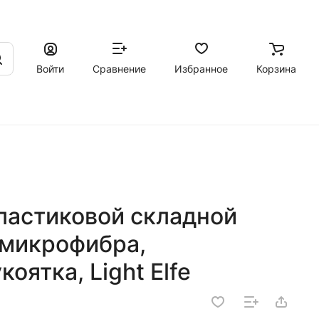
Войти
Сравнение
Избранное
Корзина
пластиковой складной
 микрофибра,
оятка, Light Elfe