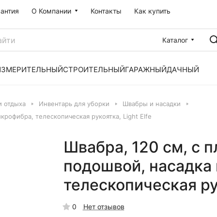
рантия
О Компании
Контакты
Как купить
Каталог
ИЗМЕРИТЕЛЬНЫЙ
СТРОИТЕЛЬНЫЙ
ГАРАЖНЫЙ
ДАЧНЫЙ
и отдыха
Инвентарь для уборки
Швабры и насадки
крофибра, телескопическая рукоятка, Light Elfe
Швабра, 120 см, с 
подошвой, насадка
телескопическая рук
0
Нет отзывов