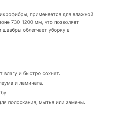
 микрофибры, применяется для влажной
оне 730-1200 мм, что позволяет
 швабры облегчает уборку в
 влагу и быстро сохнет.
леума и ламината.
бу.
ля полоскания, мытья или замены.