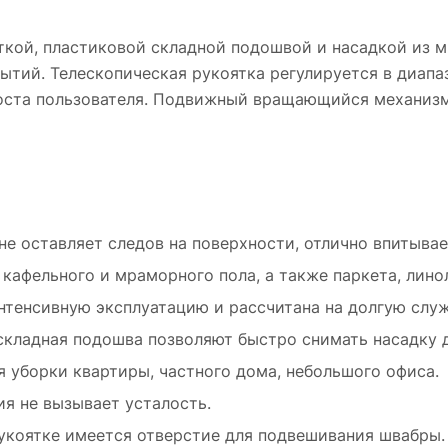
яткой, пластиковой складной подошвой и насадкой из
тий. Телескопическая рукоятка регулируется в диапаз
роста пользователя. Подвижный вращающийся механизм
 оставляет следов на поверхности, отлично впитывает
кафельного и мраморного пола, а также паркета, лино
тенсивную эксплуатацию и рассчитана на долгую служ
складная подошва позволяют быстро снимать насадку д
 уборки квартиры, частного дома, небольшого офиса.
ия не вызывает усталость.
укоятке имеется отверстие для подвешивания швабры.