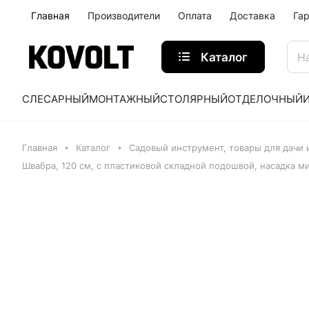
Главная
Производители
Оплата
Доставка
Га
Каталог
СЛЕСАРНЫЙ
МОНТАЖНЫЙ
СТОЛЯРНЫЙ
ОТДЕЛОЧНЫЙ
Главная
Каталог
Садовый инструмент, товары для дачи 
Швабра, 120 см, с пластиковой складной подошвой, насадка ми