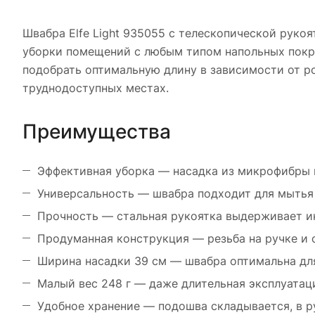
Швабра Elfe Light 935055 с телескопической руко
уборки помещений с любым типом напольных покры
подобрать оптимальную длину в зависимости от 
труднодоступных местах.
Преимущества
Эффективная уборка — насадка из микрофибры не
Универсальность — швабра подходит для мытья 
Прочность — стальная рукоятка выдерживает ин
Продуманная конструкция — резьба на ручке и 
Ширина насадки 39 см — швабра оптимальна для
Малый вес 248 г — даже длительная эксплуатац
Удобное хранение — подошва складывается, в р