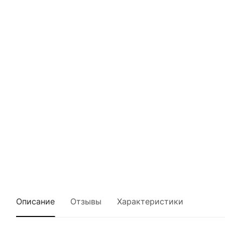
Описание
Отзывы
Характеристики