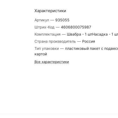
Характеристики
Артикул
—
935055
Штрих-Код
—
4606800075987
Комплектация
—
Швабра - 1 штНасадка - 1 ш
Страна производитель
—
Россия
Тип упаковки
—
пластиковый пакет с подвес
картой
Все характеристики