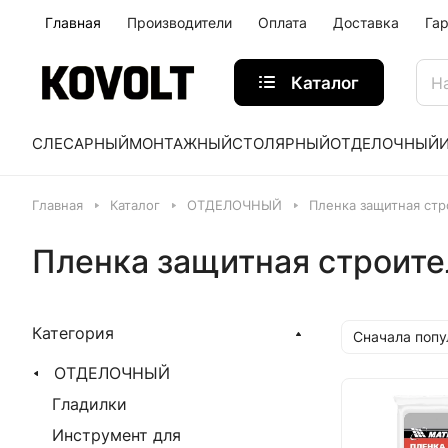
Главная
Производители
Оплата
Доставка
Га
Каталог
СЛЕСАРНЫЙ
МОНТАЖНЫЙ
СТОЛЯРНЫЙ
ОТДЕЛОЧНЫЙ
Главная
Каталог
ОТДЕЛОЧНЫЙ
Пленка защитная стр
Пленка защитная строите
Категория
Сначала поп
ОТДЕЛОЧНЫЙ
Гладилки
Инструмент для