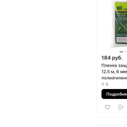
184 руб.
Пленка защи
12.5 м, 6 мк
полиэтилен
0
Подробне