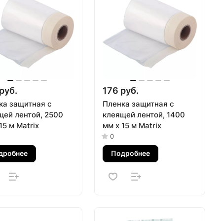
руб.
176 руб.
ка защитная с
Пленка защитная с
щей лентой, 2500
клеящей лентой, 1400
15 м Matrix
мм х 15 м Matrix
0
дробнее
Подробнее