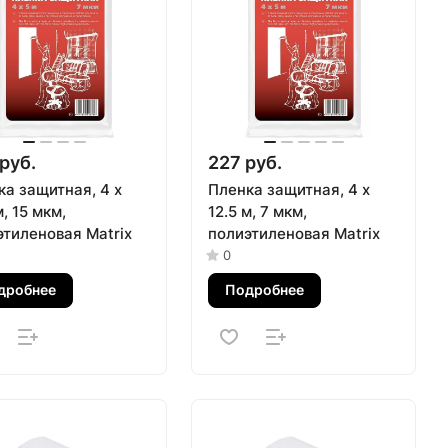
руб.
227 руб.
а защитная, 4 х
Пленка защитная, 4 х
м, 15 мкм,
12.5 м, 7 мкм,
этиленовая Matrix
полиэтиленовая Matrix
0
дробнее
Подробнее