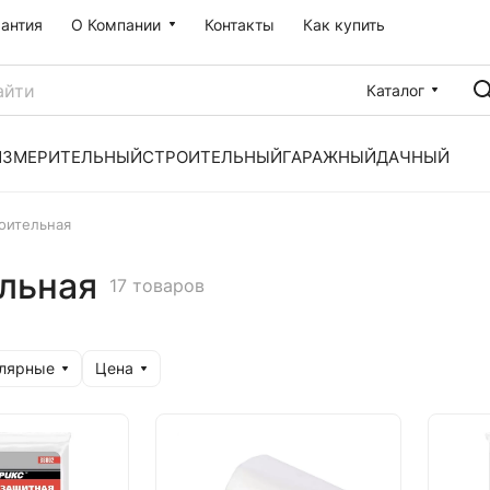
рантия
О Компании
Контакты
Как купить
Каталог
ИЗМЕРИТЕЛЬНЫЙ
СТРОИТЕЛЬНЫЙ
ГАРАЖНЫЙ
ДАЧНЫЙ
оительная
льная
17 товаров
улярные
Цена