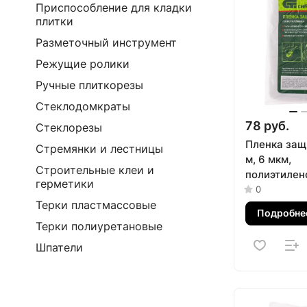
Приспособление для кладки
плитки
Разметочный инструмент
Режущие ролики
Ручные плиткорезы
Стеклодомкраты
78 руб.
Стеклорезы
Пленка защи
Стремянки и лестницы
м, 6 мкм,
Строительные клеи и
полиэтилен
герметики
0
Терки пластмассовые
Подробне
Терки полиуретановые
Шпатели