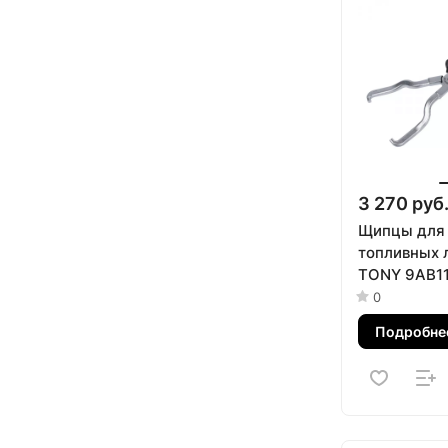
3 270 руб
Щипцы для
топливных 
TONY 9AB1
0
Подробне