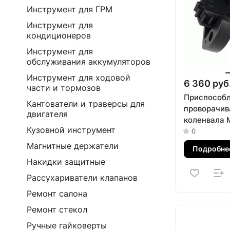
Инструмент для ГРМ
Инструмент для
кондиционеров
Инструмент для
обслуживания аккумуляторов
Инструмент для ходовой
6 360 руб
части и тормозов
Приспособл
Кантователи и траверсы для
проворачив
двигателя
коленвала 
Кузовной инструмент
МАСТАК 10
0
Магнитные держатели
Подробне
Накидки защитные
Рассухариватели клапанов
Ремонт салона
Ремонт стекол
Ручные гайковерты