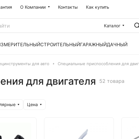
рантия
О Компании
Контакты
Как купить
Каталог
ИЗМЕРИТЕЛЬНЫЙ
СТРОИТЕЛЬНЫЙ
ГАРАЖНЫЙ
ДАЧНЫЙ
ецинструменты для авто
Специальные приспособления для двиг
ения для двигателя
52 товара
улярные
Цена