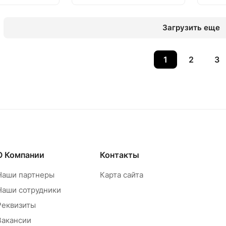
Загрузить еще
1
2
3
О Компании
Контакты
Наши партнеры
Карта сайта
Наши сотрудники
Реквизиты
Вакансии