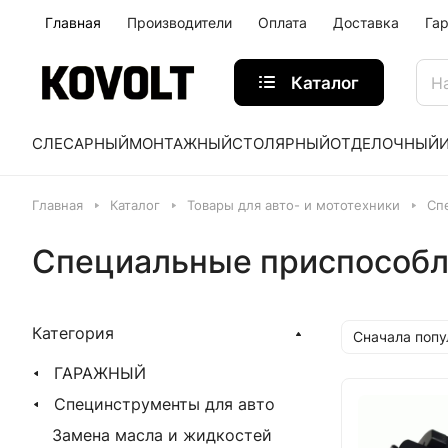
Главная
Производители
Оплата
Доставка
Га
Каталог
СЛЕСАРНЫЙ
МОНТАЖНЫЙ
СТОЛЯРНЫЙ
ОТДЕЛОЧНЫЙ
Главная
Каталог
Товары для авто- и мототехники
Сп
Специальные приспособл
Категория
Сначала поп
ГАРАЖНЫЙ
Специнструменты для авто
Замена масла и жидкостей