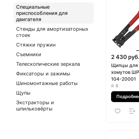
Специальные
приспособления для
двигателя
Стенды для амортизаторных
стоек
Стяжки пружин
Съемники
2 430 руб
Телескопические зеркала
Щипцы для
хомутов Ш
Фиксаторы и зажимы
104-20001
Шиномонтажные работы
0
Щупы
Подробне
Экстракторы и
шпильковёрты