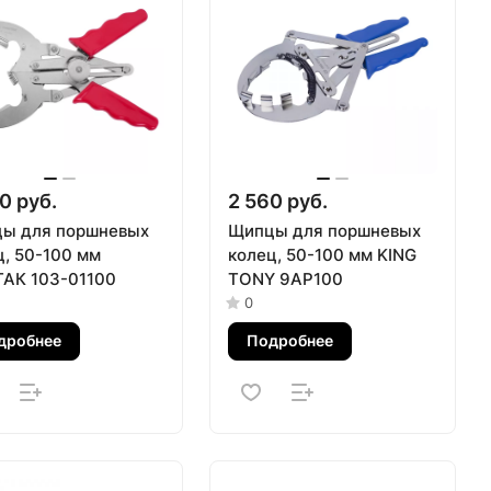
0 руб.
2 560 руб.
ы для поршневых
Щипцы для поршневых
ц, 50-100 мм
колец, 50-100 мм KING
АК 103-01100
TONY 9AP100
0
дробнее
Подробнее