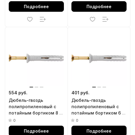
Подробнее
Подробнее
554 руб.
401 руб.
Дюбель-гвоздь
Дюбель-гвоздь
полипропиленовый с
полипропиленовый с
потайным бортиком 8 х
потайным бортиком 6 х
80 мм, 100 шт Сибртех
80 мм, 100 шт Сибртех
0
0
Подробнее
Подробнее