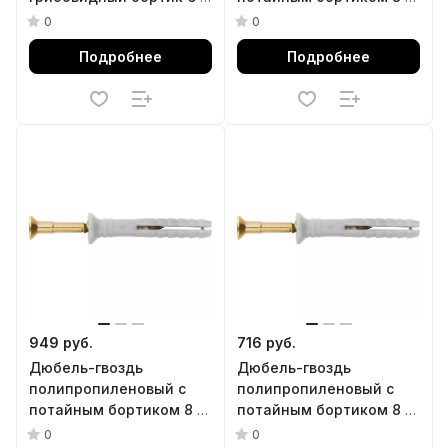
40 мм, 200 шт Сибртех
60 мм, 100 шт Сибртех
0
0
Подробнее
Подробнее
949 руб.
716 руб.
Дюбель-гвоздь
Дюбель-гвоздь
полипропиленовый с
полипропиленовый с
потайным бортиком 8 х
потайным бортиком 8 х
120 мм, 100 шт Сибртех
100 мм, 100 шт Сибртех
0
0