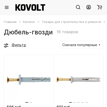
Главная
Каталог
Товары для строительства и ремонта
Дюбель-гвозди
16 товаров
Фильтр
Сначала популярные
596 руб.
601 руб.