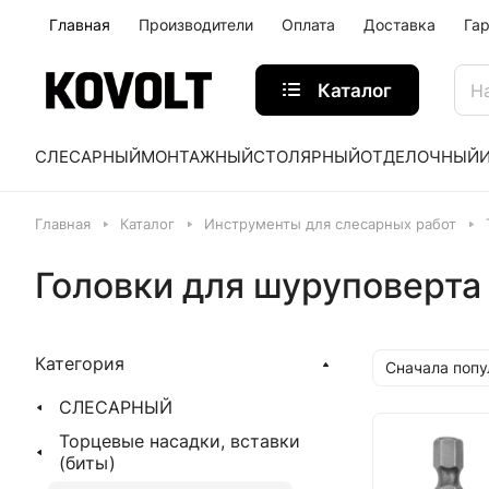
Главная
Производители
Оплата
Доставка
Га
Каталог
СЛЕСАРНЫЙ
МОНТАЖНЫЙ
СТОЛЯРНЫЙ
ОТДЕЛОЧНЫЙ
Главная
Каталог
Инструменты для слесарных работ
Головки для шуруповерта
Категория
Сначала поп
СЛЕСАРНЫЙ
Торцевые насадки, вставки
(биты)