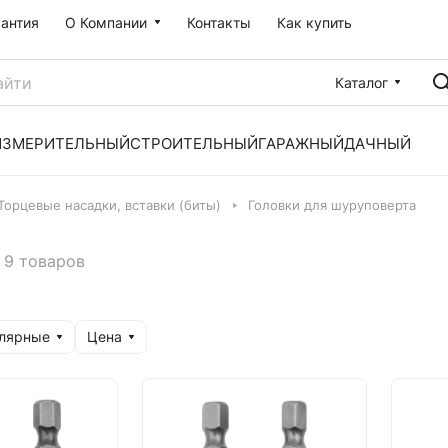
рантия
О Компании
Контакты
Как купить
Каталог
ИЗМЕРИТЕЛЬНЫЙ
СТРОИТЕЛЬНЫЙ
ГАРАЖНЫЙ
ДАЧНЫЙ
Торцевые насадки, вставки (биты)
Головки для шуруповерта
9 товаров
улярные
Цена