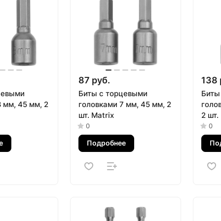
87 руб.
138 
цевыми
Биты с торцевыми
Биты
 мм, 45 мм, 2
головками 7 мм, 45 мм, 2
голов
шт. Matrix
2 шт.
0
0
е
Подробнее
По