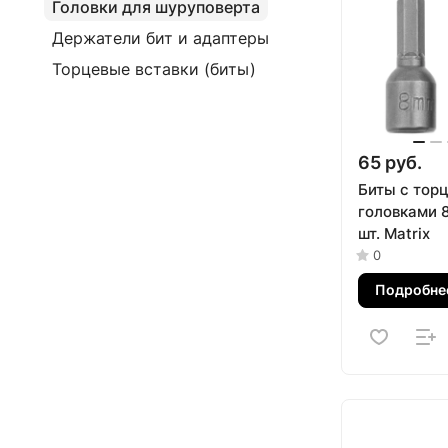
Головки для шуруповерта
Держатели бит и адаптеры
Торцевые вставки (биты)
65 руб.
Биты с тор
головками 8
шт. Matrix
0
Подробне