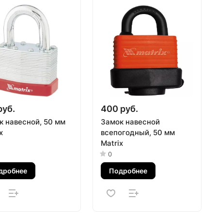
руб.
400 руб.
к навесной, 50 мм
Замок навесной
x
всепогодный, 50 мм
Matrix
0
дробнее
Подробнее