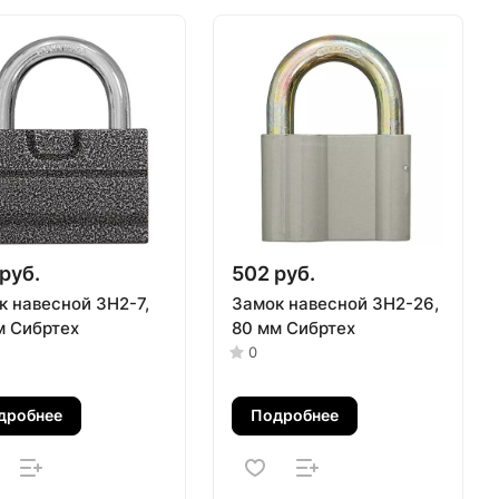
руб.
502 руб.
к навесной ЗН2-7,
Замок навесной ЗН2-26,
м Сибртех
80 мм Сибртех
0
дробнее
Подробнее