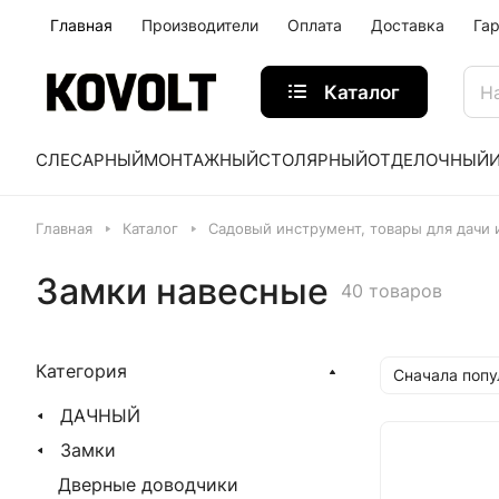
Главная
Производители
Оплата
Доставка
Га
Каталог
СЛЕСАРНЫЙ
МОНТАЖНЫЙ
СТОЛЯРНЫЙ
ОТДЕЛОЧНЫЙ
Главная
Каталог
Садовый инструмент, товары для дачи 
Замки навесные
40 товаров
Категория
Сначала поп
ДАЧНЫЙ
Замки
Дверные доводчики