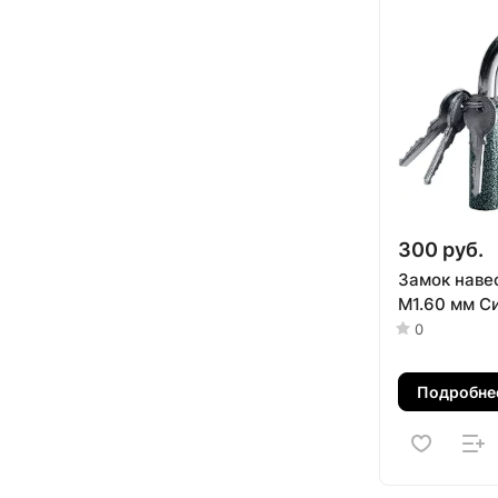
300 руб.
Замок наве
М1.60 мм С
0
Подробне