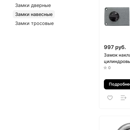
Замки дверные
Замки навесные
Замки тросовые
997 руб.
Замок накл
цилиндровы
0
Подробне