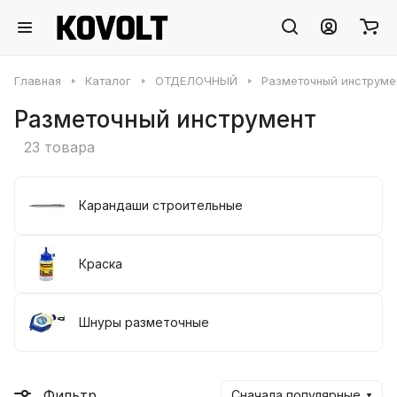
Главная
Каталог
ОТДЕЛОЧНЫЙ
Разметочный инструме
Разметочный инструмент
23 товара
Карандаши строительные
Краска
Шнуры разметочные
Фильтр
Сначала популярные