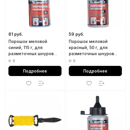
81 руб.
59 руб.
Порошок меловой
Порошок меловой
синий, 115 г, для
красный, 50 г, для
разметочных шнуров
разметочных шнуров
Matrix
Matrix
0
0
Подробнее
Подробнее