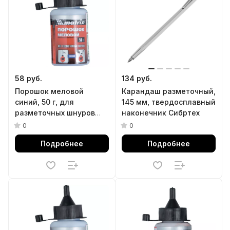
58 руб.
134 руб.
Порошок меловой
Карандаш разметочный,
синий, 50 г, для
145 мм, твердосплавный
разметочных шнуров
наконечник Сибртех
Matrix
0
0
Подробнее
Подробнее