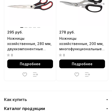
295 руб.
278 руб.
Ножницы
Ножницы
хозяйственные, 280 мм,
хозяйственные, 200 мм,
двухкомпонентные
многофункциональные
рукоятки Matrix
Matrix Kitchen
0
0
Подробнее
Подробнее
Как купить
Каталог продукции