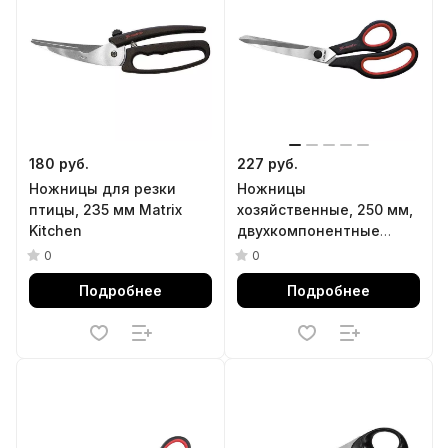
180 руб.
227 руб.
Ножницы для резки
Ножницы
птицы, 235 мм Matrix
хозяйственные, 250 мм,
Kitchen
двухкомпонентные
рукоятки Matrix
0
0
Подробнее
Подробнее