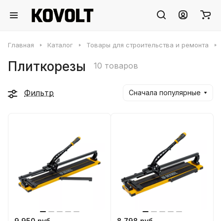
Главная
Каталог
Товары для строительства и ремонта
Плиткорезы
10 товаров
Фильтр
Сначала популярные
9 950 руб.
8 798 руб.