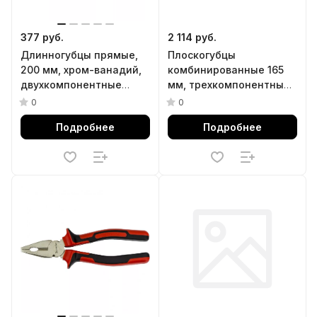
377 руб.
2 114 руб.
Длинногубцы прямые,
Плоскогубцы
200 мм, хром-ванадий,
комбинированные 165
двухкомпонентные
мм, трехкомпонентные
рукоятки Matrix
рукоятки Denzel
0
0
Подробнее
Подробнее