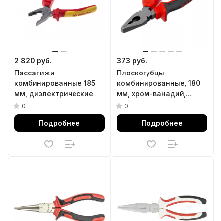
2 820 руб.
373 руб.
Пассатижи
Плоскогубцы
комбинированные 185
комбинированные, 180
мм, диэлектрические
мм, хром-ванадий,
KING TONY 6116-07A
двухкомпонентные
0
0
рукоятки Matrix
Подробнее
Подробнее