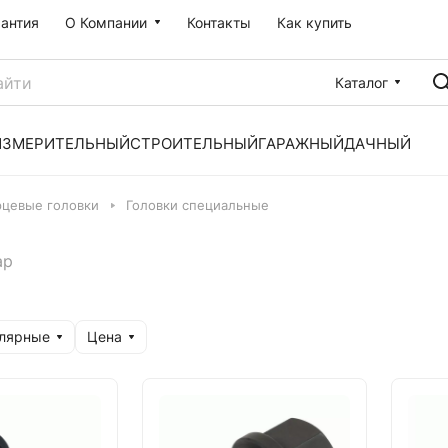
рантия
О Компании
Контакты
Как купить
Каталог
ИЗМЕРИТЕЛЬНЫЙ
СТРОИТЕЛЬНЫЙ
ГАРАЖНЫЙ
ДАЧНЫЙ
рцевые головки
Головки специальные
ар
улярные
Цена