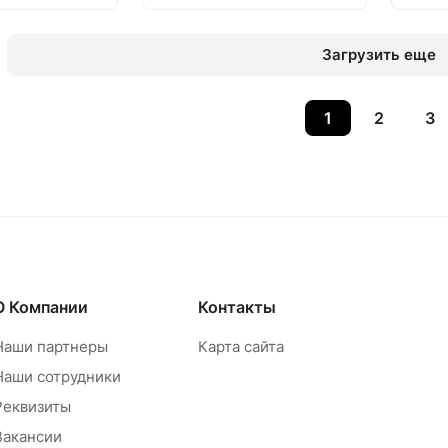
Загрузить еще
1
2
3
О Компании
Контакты
Наши партнеры
Карта сайта
Наши сотрудники
Реквизиты
Вакансии