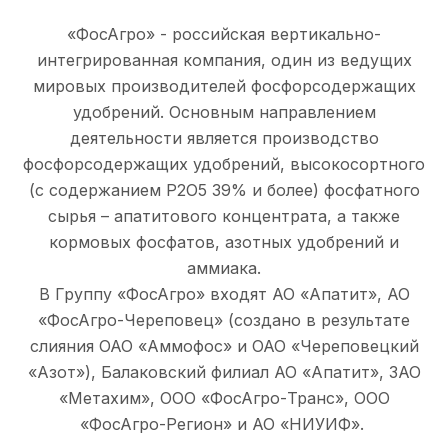
«ФосАгро» - российская вертикально-
интегрированная компания, один из ведущих
мировых производителей фосфорсодержащих
удобрений. Основным направлением
деятельности является производство
фосфорсодержащих удобрений, высокосортного
(с содержанием P2O5 39% и более) фосфатного
сырья – апатитового концентрата, а также
кормовых фосфатов, азотных удобрений и
аммиака.
В Группу «ФосАгро» входят АО «Апатит», АО
«ФосАгро-Череповец» (создано в результате
слияния ОАО «Аммофос» и ОАО «Череповецкий
«Азот»), Балаковский филиал АО «Апатит», ЗАО
«Метахим», ООО «ФосАгро-Транс», ООО
«ФосАгро-Регион» и АО «НИУИФ».