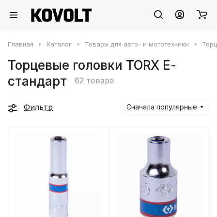
Главная
Каталог
Товары для авто- и мототехники
Торц
Торцевые головки TORX Е-
стандарт
62 товара
Фильтр
Сначала популярные