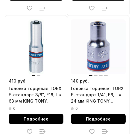
410 руб.
140 руб.
Головка торцевая TORX
Головка торцевая TORX
Е-стандарт 3/8", E18, L =
Е-стандарт 1/4", E6, L =
63 мм KING TONY
24 мм KING TONY
327518M
237506M
0
0
Подробнее
Подробнее