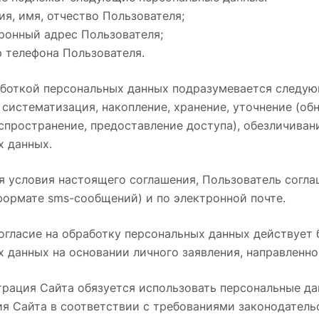
ия, имя, отчество Пользователя;
ронный адрес Пользователя;
 телефона Пользователя.
работкой персональных данных подразумевается следу
, систематизация, накопление, хранение, уточнение (об
спространение, предоставление доступа), обезличиван
х данных.
я условия настоящего соглашения, Пользователь согл
формате sms-сообщений) и по электронной почте.
согласие на обработку персональных данных действует
 данных на основании личного заявления, направленн
трация Сайта обязуется использовать персональные да
я Сайта в соответствии с требованиями законодательс