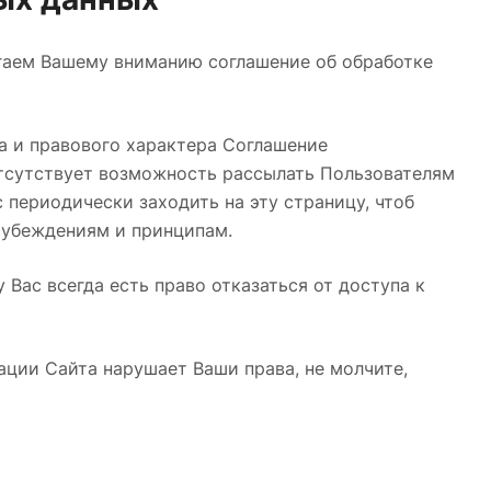
агаем Вашему вниманию соглашение об обработке
а и правового характера Соглашение
тсутствует возможность рассылать Пользователям
 периодически заходить на эту страницу, чтоб
м убеждениям и принципам.
 Вас всегда есть право отказаться от доступа к
ации Сайта нарушает Ваши права, не молчите,