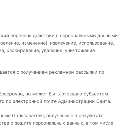
ющий перечень действий с персональными данными:
новление, изменение), извлечение, использование,
ие, блокирование, удаление, уничтожение
ашается с получением рекламной рассылки по
 бессрочно, но может быть отозвано субъектом
ого по электронной почте Администрации Сайта.
нные Пользователя, полученные в результате
тва о защите персональных данных, в том числе