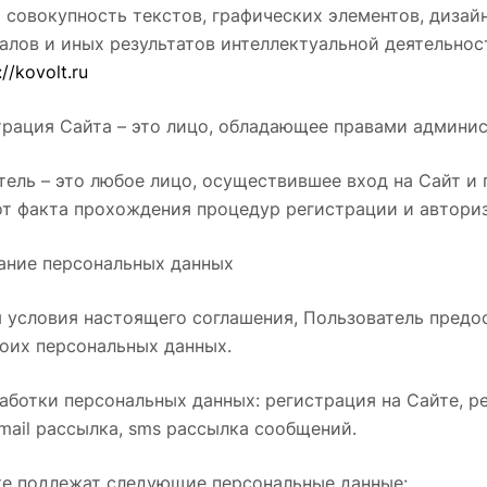
это совокупность текстов, графических элементов, диза
алов и иных результатов интеллектуальной деятельно
://kovolt.ru
трация Сайта – это лицо, обладающее правами админи
атель – это любое лицо, осуществившее вход на Сайт 
от факта прохождения процедур регистрации и автори
вание персональных данных
я условия настоящего соглашения, Пользователь пред
оих персональных данных.
работки персональных данных: регистрация на Сайте, р
mail рассылка, sms рассылка сообщений.
тке подлежат следующие персональные данные: