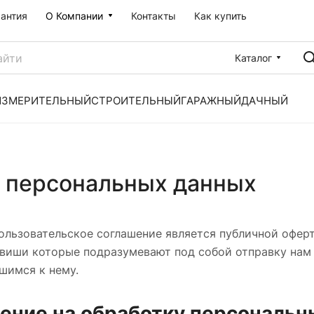
рантия
О Компании
Контакты
Как купить
Каталог
ИЗМЕРИТЕЛЬНЫЙ
СТРОИТЕЛЬНЫЙ
ГАРАЖНЫЙ
ДАЧНЫЙ
у персональных данных
льзовательское соглашение является публичной оферт
виши которые подразумевают под собой отправку нам 
шимся к нему.
ение на обработку персональн