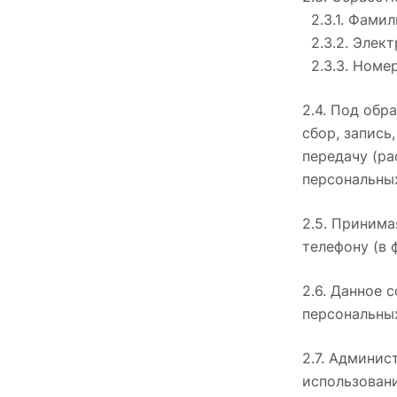
2.3.1. Фамил
2.3.2. Элект
2.3.3. Номер
2.4. Под об
сбор, запись
передачу (ра
персональны
2.5. Принима
телефону (в 
2.6. Данное 
персональных
2.7. Админис
использовани