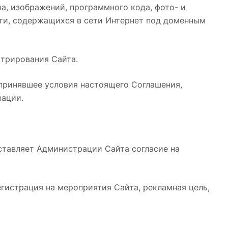
йна, изображений, программного кода, фото- и
сти, содержащихся в сети Интернет под доменным
стрирования Сайта.
и принявшее условия настоящего Соглашения,
зации.
оставляет Администрации Сайта согласие на
егистрация на мероприятия Сайта, рекламная цель,