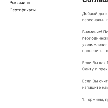
Реквизиты
Сертификаты
Добрый день
персональны
Внимание! По
периодическ
уведомления 
проверить, н
Если Вы как 
Сайту и прек
Если Вы счит
напишите на
1. Термины,