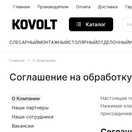
Главная
Производители
Оплата
Доставка
Га
Каталог
СЛЕСАРНЫЙ
МОНТАЖНЫЙ
СТОЛЯРНЫЙ
ОТДЕЛОЧНЫЙ
Главная
О Компании
Соглашение на обработк
Настоящее по
О Компании
Нажимая кла
Наши партнеры
присоединив
Наши сотрудники
Вакансии
Соглаш