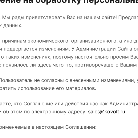
! Мы рады приветствовать Вас на нашем сайте! Предл
х данных.
 причинам экономического, организационного, а иногд
и подвергается изменениям. У Администрации Сайта о
о таких изменениях, поэтому настоятельно просим Вас
е появилось ли здесь чего-то, противоречащего Ваши
Пользователь не согласны с внесенными изменениями, у
ратить использование его материалов.
аете, что Соглашение или действия нас как Администр
м об этом по электронному адресу:
sales@kovolt.ru
 применяемые в настоящем Соглашении: