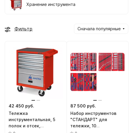
Хранение инструмента
Фильтр
Сначала популярные
42 450 руб.
87 500 руб.
Тележка
Набор инструментов
инструментальная, 5
"СТАНДАРТ" для
полок и отсек,
тележки, 10
"ОПТИМА", красная
ложементов, 186