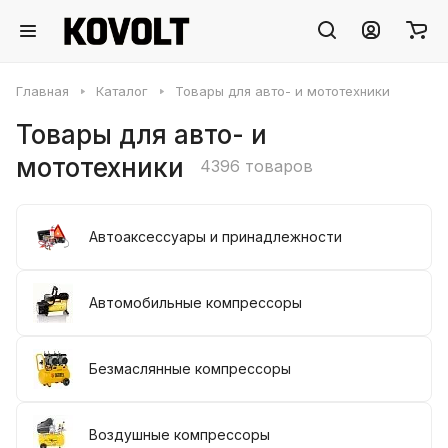
Главная
Каталог
Товары для авто- и мототехники
Товары для авто- и
мототехники
4396 товаров
Автоаксессуары и принадлежности
Автомобильные компрессоры
Безмаслянные компрессоры
Воздушные компрессоры