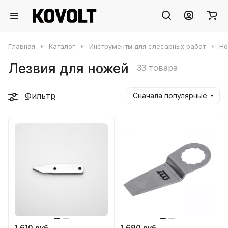
Главная
Каталог
Инструменты для слесарных работ
Но
Лезвия для ножей
33 товара
Фильтр
Сначала популярные
1 610 руб.
1 690 руб.