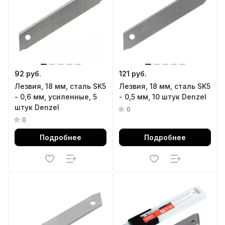
92 руб.
121 руб.
Лезвия, 18 мм, сталь SK5
Лезвия, 18 мм, сталь SK5
- 0,6 мм, усиленные, 5
- 0,5 мм, 10 штук Denzel
штук Denzel
0
0
Подробнее
Подробнее