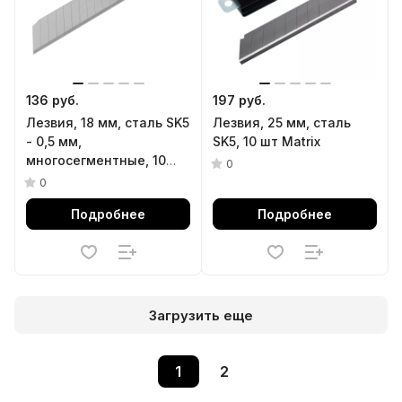
136 руб.
197 руб.
Лезвия, 18 мм, сталь SK5
Лезвия, 25 мм, сталь
- 0,5 мм,
SK5, 10 шт Matrix
многосегментные, 10
0
штук Denzel
0
Подробнее
Подробнее
Загрузить еще
1
2