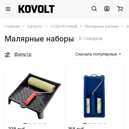
Главная
Каталог
ОТДЕЛОЧНЫЙ
Малярные валики
М
Малярные наборы
9 товаров
Фильтр
Сначала популярные
338 руб.
158 руб.