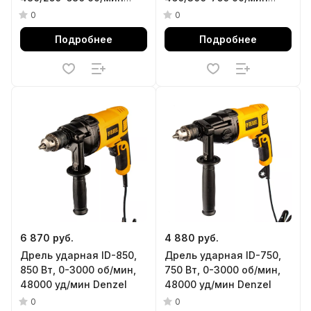
Denzel
Denzel
0
0
Подробнее
Подробнее
6 870 руб.
4 880 руб.
Дрель ударная ID-850,
Дрель ударная ID-750,
850 Вт, 0-3000 об/мин,
750 Вт, 0-3000 об/мин,
48000 уд/мин Denzel
48000 уд/мин Denzel
0
0