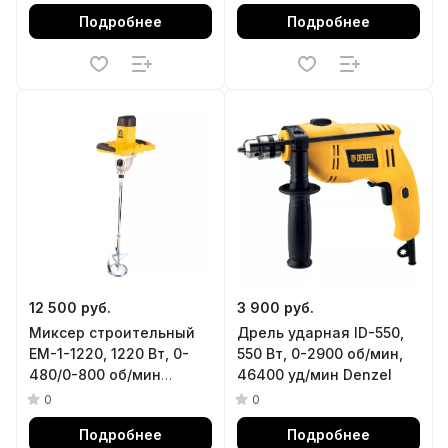
Подробнее
Подробнее
12 500 руб.
3 900 руб.
Миксер строительный
Дрель ударная ID-550,
EM-1-1220, 1220 Вт, 0-
550 Вт, 0-2900 об/мин,
480/0-800 об/мин
46400 уд/мин Denzel
Denzel
0
0
Подробнее
Подробнее