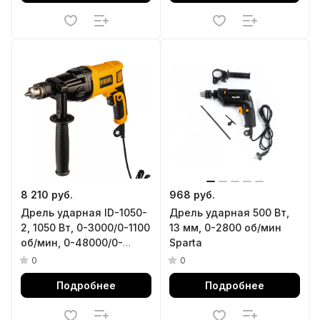
8 210 руб.
968 руб.
Дрель ударная ID-1050-
Дрель ударная 500 Вт,
2, 1050 Вт, 0-3000/0-1100
13 мм, 0-2800 об/мин
об/мин, 0-48000/0-
Sparta
17600 уд/мин, 2
0
0
скорости Denzel
Подробнее
Подробнее