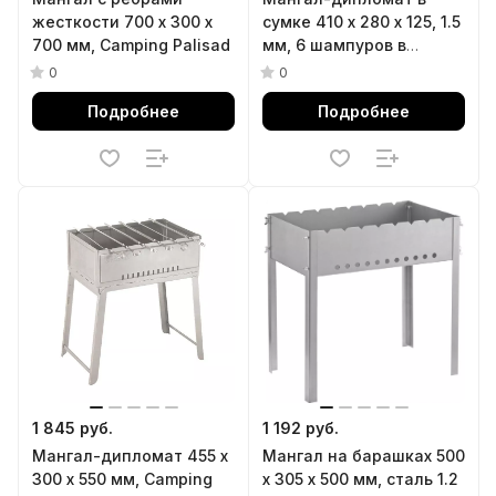
жесткости 700 х 300 х
сумке 410 x 280 x 125, 1.5
700 мм, Camping Palisad
мм, 6 шампуров в
комплекте, Camping
0
0
Palisad
Подробнее
Подробнее
1 845 руб.
1 192 руб.
Мангал-дипломат 455 х
Мангал на барашках 500
300 х 550 мм, Camping
х 305 х 500 мм, сталь 1.2