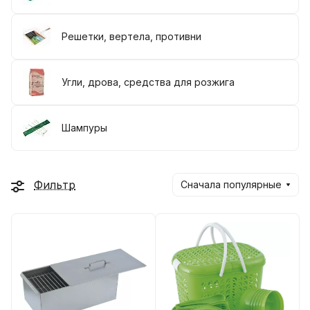
Решетки, вертела, противни
Угли, дрова, средства для розжига
Шампуры
Фильтр
Сначала популярные