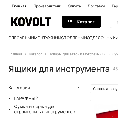
Главная
Производители
Оплата
Доставка
Га
Каталог
СЛЕСАРНЫЙ
МОНТАЖНЫЙ
СТОЛЯРНЫЙ
ОТДЕЛОЧНЫЙ
Главная
Каталог
Товары для авто- и мототехники
Су
Ящики для инструмента
45
Категория
Сначала поп
ГАРАЖНЫЙ
Сумки и ящики для
строительных инструментов