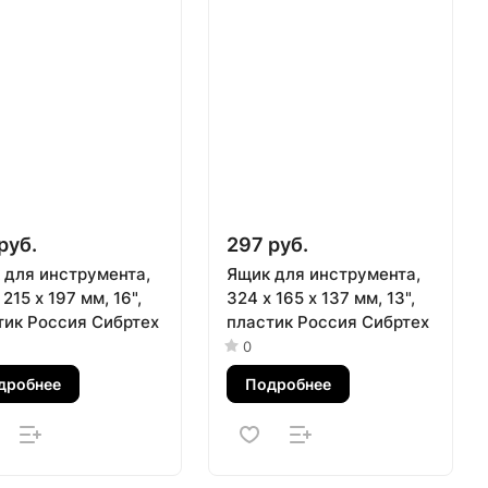
руб.
297 руб.
 для инструмента,
Ящик для инструмента,
 215 х 197 мм, 16",
324 х 165 х 137 мм, 13",
тик Россия Сибртех
пластик Россия Сибртех
0
дробнее
Подробнее