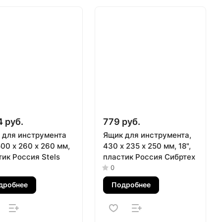
4 руб.
779 руб.
 для инструмента
Ящик для инструмента,
500 х 260 х 260 мм,
430 х 235 х 250 мм, 18",
ик Россия Stels
пластик Россия Сибртех
0
дробнее
Подробнее