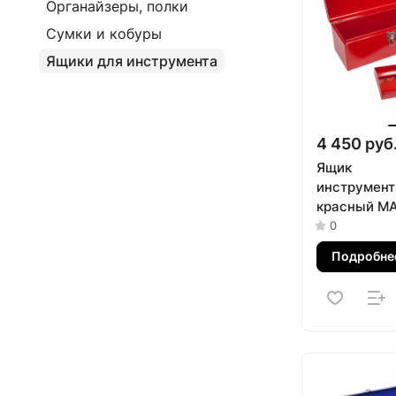
Органайзеры, полки
Сумки и кобуры
Ящики для инструмента
4 450 руб
Ящик
инструмент
красный МА
01425R
0
Подробне