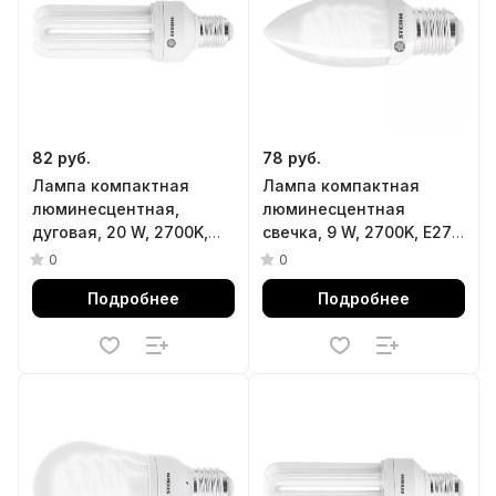
82 руб.
78 руб.
Лампа компактная
Лампа компактная
люминесцентная,
люминесцентная
дуговая, 20 W, 2700K,
свечка, 9 W, 2700K, E27,
E27, 8000ч Stern
8000ч Stern
0
0
Подробнее
Подробнее