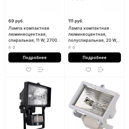
69 руб.
111 руб.
Лампа компактная
Лампа компактная
люминесцентная,
люминесцентная,
спиральная, 11 W, 2700K,
полуспиральная, 20 W,
E14, 8000ч Stern
2700K, E27, 8000ч Stern
0
0
Подробнее
Подробнее