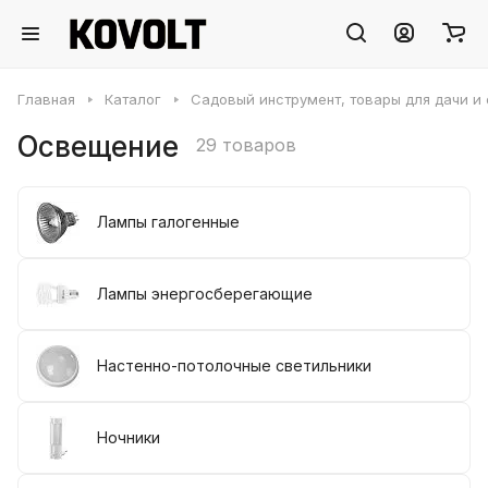
Главная
Каталог
Садовый инструмент, товары для дачи и
Освещение
29 товаров
Лампы галогенные
Лампы энергосберегающие
Настенно-потолочные светильники
Ночники