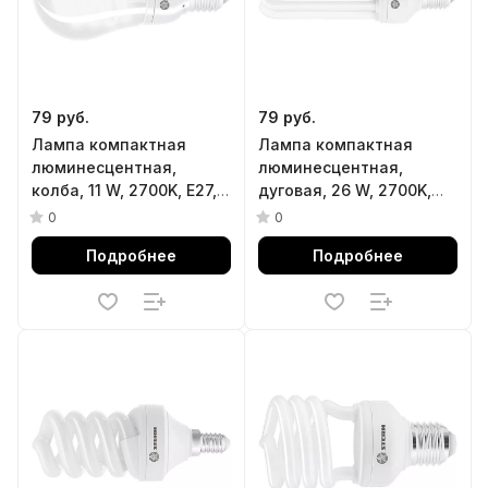
79 руб.
79 руб.
Лампа компактная
Лампа компактная
люминесцентная,
люминесцентная,
колба, 11 W, 2700K, E27,
дуговая, 26 W, 2700K,
8000ч Stern
E27, 8000ч Stern
0
0
Подробнее
Подробнее