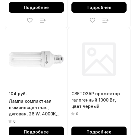
Подробнее
Подробнее
104 руб.
СВЕТОЗАР прожектор
галогенный 1000 Вт,
Лампа компактная
цвет черный
люминесцентная,
дуговая, 26 W, 4000K,
0
E27, 8000ч Stern
0
Подробнее
Подробнее