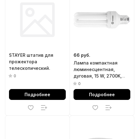
STAYER штатив для
66 руб.
прожектора
Лампа компактная
телескопический.
люминесцентная,
дуговая, 15 W, 2700K,
0
E27, 8000ч Stern
0
Подробнее
Подробнее