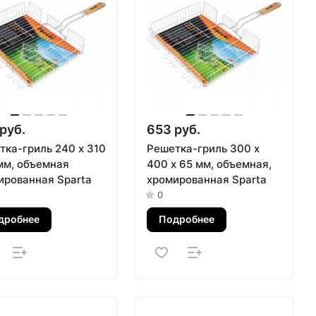
руб.
653 руб.
тка-гриль 240 х 310
Решетка-гриль 300 х
 мм, объемная
400 х 65 мм, объемная,
ированная Sparta
хромированная Sparta
0
дробнее
Подробнее