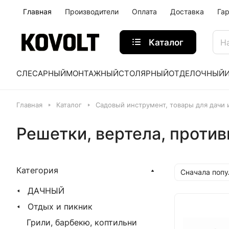
Главная
Производители
Оплата
Доставка
Га
Каталог
СЛЕСАРНЫЙ
МОНТАЖНЫЙ
СТОЛЯРНЫЙ
ОТДЕЛОЧНЫЙ
Главная
Каталог
Садовый инструмент, товары для дачи 
Решетки, вертела, против
Категория
Сначала поп
ДАЧНЫЙ
Отдых и пикник
Грили, барбекю, коптильни