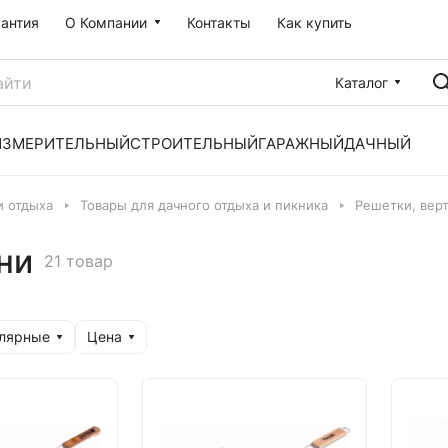
рантия
О Компании
Контакты
Как купить
Каталог
ИЗМЕРИТЕЛЬНЫЙ
СТРОИТЕЛЬНЫЙ
ГАРАЖНЫЙ
ДАЧНЫЙ
и отдыха
Товары для дачного отдыха и пикника
Решетки, верт
ни
21 товар
улярные
Цена