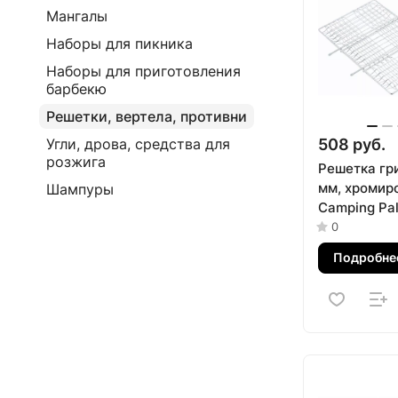
Мангалы
Наборы для пикника
Наборы для приготовления
барбекю
Решетки, вертела, противни
508 руб.
Угли, дрова, средства для
розжига
Решетка гр
мм, хромир
Шампуры
Camping Pal
0
Подробне