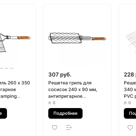
307 руб.
228 
иль 260 х 350
Решетка гриль для
Реше
игарное
сосисок 240 х 90 мм,
340 
Camping
антипригарное
PVC 
покрытие, Camping
0
0
Palisad
е
Подробнее
По