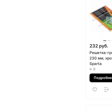
232 руб.
Решетка-гр
230 мм, хр
Sparta
0
Подробне