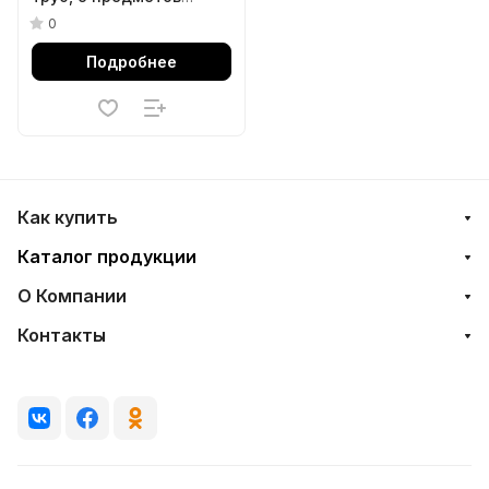
UNISON 7CA0309SUS
0
Подробнее
Как купить
Каталог продукции
О Компании
Контакты