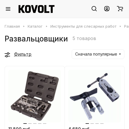
Главная
Каталог
Инструменты для слесарных работ
Ра
Развальцовщики
5 товаров
Фильтр
Сначала популярные
11 800 руб.
4 680 руб.