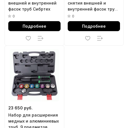
внешней и внутренней
снятия внешней и
фасок труб Сибртех
внутренней фасок труб
Gross
0
0
Подробнее
Подробнее
23 650 руб.
Набор для расширения
медных и алюминиевых
труб, 9 предметов