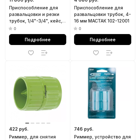
Приспособление для
Приспособление для
развальцовки и резки
развальцовки трубок, 4-
трубок, 1/4"-3/4", кейс,
16 мм МАСТАК 102-12001
10 предметов МАСТАК
0
0
102-22416C
Подробнее
Подробнее
422 руб.
746 руб.
Риммер, для снятия
Риммер, устройство для