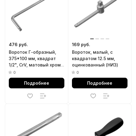
476 руб.
169 руб.
Вороток Г-образный,
Вороток, малый, с
375*100 мм, квадрат
квадратом 12.5 мм,
1/2", CrV, матовый хром
оцинкованный (НИЗ)
Denzel
0
0
Подробнее
Подробнее