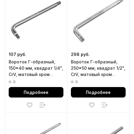
107 руб.
298 руб.
Вороток Г-образный,
Вороток Г-образный,
150*40 мм, квадрат 1/4",
250*50 мм, квадрат 1/2",
CrV, матовый хром
CrV, матовый хром
Denzel
Denzel
0
0
Подробнее
Подробнее