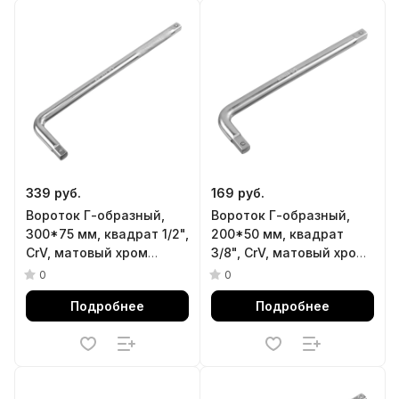
339 руб.
169 руб.
Вороток Г-образный,
Вороток Г-образный,
300*75 мм, квадрат 1/2",
200*50 мм, квадрат
CrV, матовый хром
3/8", CrV, матовый хром
Denzel
Denzel
0
0
Подробнее
Подробнее