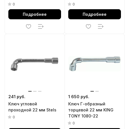
0
0
Подробнее
Подробнее
241 руб.
1 650 руб.
Ключ угловой
Ключ Г-образный
проходной 22 мм Stels
торцевой 22 мм KING
TONY 1080-22
0
0