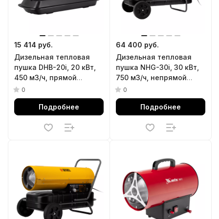
15 414 руб.
64 400 руб.
Дизельная тепловая
Дизельная тепловая
пушка DHB-20i, 20 кВт,
пушка NHG-30i, 30 кВт,
450 м3/ч, прямой
750 м3/ч, непрямой
нагрев, термостат MTX
нагрев, цифровой
0
0
термостат Denzel
Подробнее
Подробнее