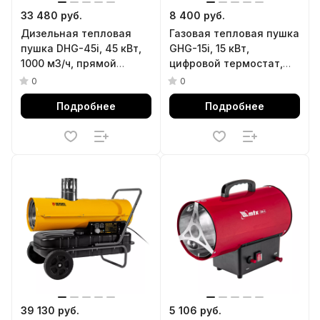
33 480 руб.
8 400 руб.
Дизельная тепловая
Газовая тепловая пушка
пушка DHG-45i, 45 кВт,
GHG-15i, 15 кВт,
1000 м3/ч, прямой
цифровой термостат,
нагрев, электронный
пропан-бутан Denzel
0
0
термостат Denzel
Подробнее
Подробнее
39 130 руб.
5 106 руб.