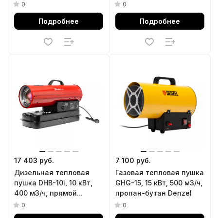
непр.наг., циф. терм.
нагрев Denzel
0
0
Denzel
Подробнее
Подробнее
17 403 руб.
7 100 руб.
Дизельная тепловая
Газовая тепловая пушка
пушка DHB-10i, 10 кВт,
GHG-15, 15 кВт, 500 м3/ч,
400 м3/ч, прямой
пропан-бутан Denzel
нагрев, термостат MTX
0
0