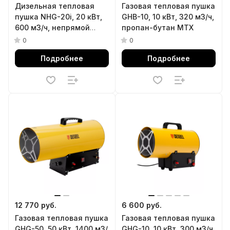
Дизельная тепловая
Газовая тепловая пушка
пушка NHG-20i, 20 кВт,
GHB-10, 10 кВт, 320 м3/ч,
600 м3/ч, непрямой
пропан-бутан MTX
нагрев, цифровой
0
0
термостат Denzel
Подробнее
Подробнее
12 770 руб.
6 600 руб.
Газовая тепловая пушка
Газовая тепловая пушка
GHG-50, 50 кВт, 1400 м3/
GHG-10, 10 кВт, 300 м3/ч,