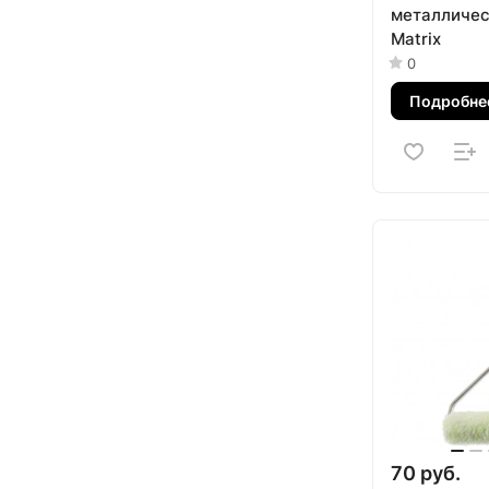
металлическ
Matrix
0
Подробне
70 руб.