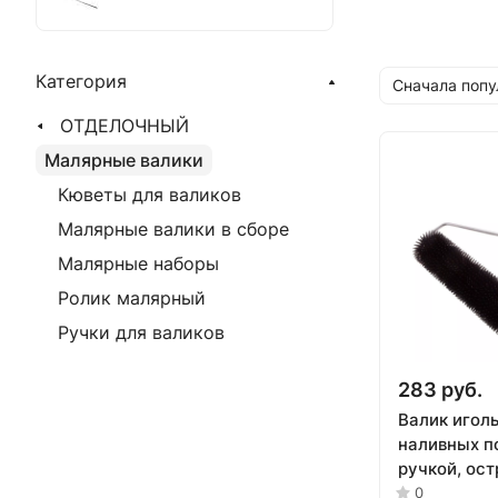
Категория
Сначала поп
ОТДЕЛОЧНЫЙ
Малярные валики
Кюветы для валиков
Малярные валики в сборе
Малярные наборы
Ролик малярный
Ручки для валиков
283 руб.
Валик игол
наливных п
ручкой, ост
мм// Сибрт
0