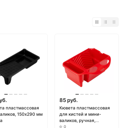
уб.
85 руб.
та пластмассовая
Кювета пластмассовая
валиков, 150х290 мм
для кистей и мини-
ta
валиков, ручная,
многофункциональная,
0