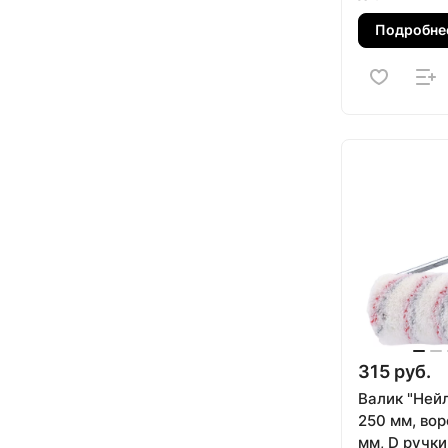
Подробне
315 руб.
Валик "Ней
250 мм, вор
мм, D ручки