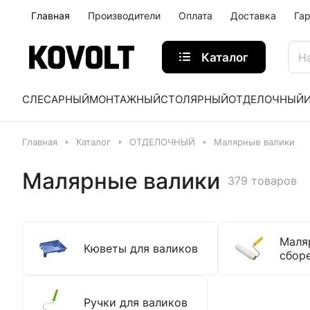
Главная
Производители
Оплата
Доставка
Га
Каталог
СЛЕСАРНЫЙ
МОНТАЖНЫЙ
СТОЛЯРНЫЙ
ОТДЕЛОЧНЫЙ
Главная
Каталог
ОТДЕЛОЧНЫЙ
Малярные валики
Малярные валики
379 товаров
Маля
Кюветы для валиков
сбор
Ручки для валиков