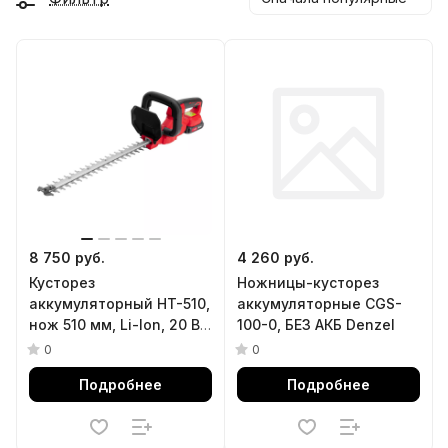
8 750 руб.
4 260 руб.
Кусторез
Ножницы-кусторез
аккумуляторный HT-510,
аккумуляторные CGS-
нож 510 мм, Li-Ion, 20 В
100-0, БЕЗ АКБ Denzel
MTX
0
0
Подробнее
Подробнее