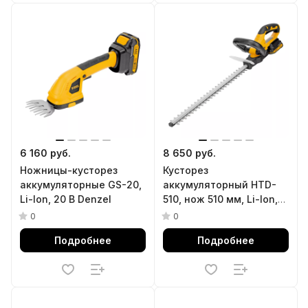
6 160 руб.
8 650 руб.
Ножницы-кусторез
Кусторез
аккумуляторные GS-20,
аккумуляторный HTD-
Li-Ion, 20 В Denzel
510, нож 510 мм, Li-Ion,
20 В Denzel
0
0
Подробнее
Подробнее