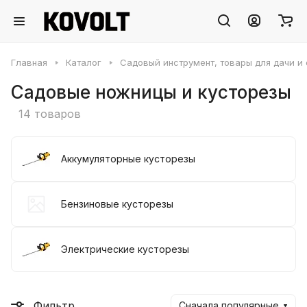
Главная
Каталог
Садовый инструмент, товары для дачи и
Садовые ножницы и кусторезы
14 товаров
Аккумуляторные кусторезы
Бензиновые кусторезы
Электрические кусторезы
Фильтр
Сначала популярные