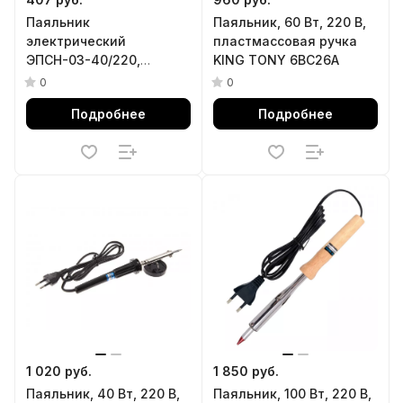
Паяльник
Паяльник, 60 Вт, 220 В,
электрический
пластмассовая ручка
ЭПСН-03-40/220,
KING TONY 6BC26A
деревянная ручка,
0
0
Россия Сибртех
Подробнее
Подробнее
1 020 руб.
1 850 руб.
Паяльник, 40 Вт, 220 В,
Паяльник, 100 Вт, 220 В,