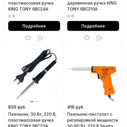
пластмассовая ручка
деревянная ручка KING
KING TONY 6BC24A
TONY 6BC210A
0
0
Подробнее
Подробнее
830 руб.
416 руб.
Паяльник, 30 Вт, 220 В,
Паяльник-пистолет с
пластмассовая ручка
регулировкой мощности
KING TONY 6BC23A
30-60 Вт, 220 В Sparta