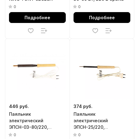
0
0
Подробнее
Подробнее
446 руб.
374 руб.
Паяльник
Паяльник
электрический
электрический
ЭПСН-03-80/220,
ЭПСН-25/220,
деревянная ручка,
деревянная ручка,
0
0