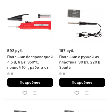
592 руб.
167 руб.
Паяльник беспроводной
Паяльник с ручкой из
4.5 В, 8 Вт, 350°С,
пластика, 30 Вт, 220 В
припой 10 г, работа от
Sparta
элементов питания
0
0
3хАА Matrix
Подробнее
Подробнее