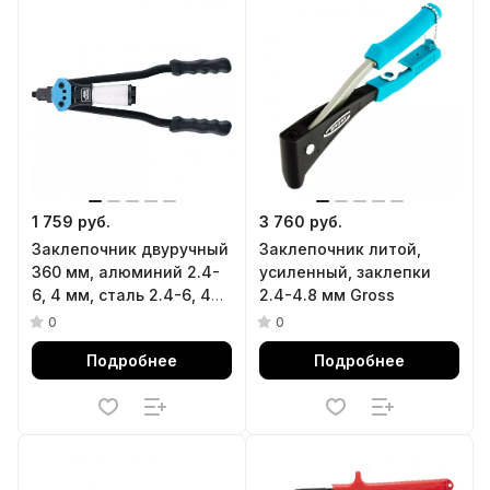
1 759 руб.
3 760 руб.
Заклепочник двуручный
Заклепочник литой,
360 мм, алюминий 2.4-
усиленный, заклепки
6, 4 мм, сталь 2.4-6, 4
2.4-4.8 мм Gross
мм Барс
0
0
Подробнее
Подробнее