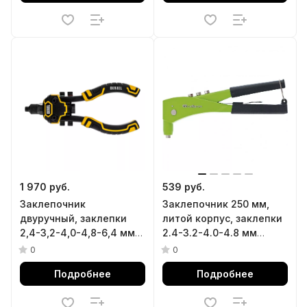
1 970 руб.
539 руб.
Заклепочник
Заклепочник 250 мм,
двуручный, заклепки
литой корпус, заклепки
2,4-3,2-4,0-4,8-6,4 мм
2.4-3.2-4.0-4.8 мм
Denzel
Сибртех
0
0
Подробнее
Подробнее