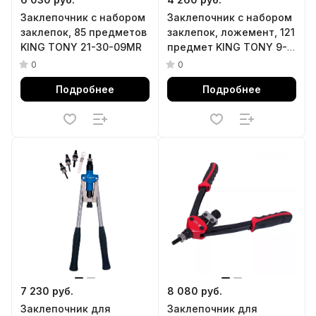
Заклепочник с набором
Заклепочник с набором
заклепок, 85 предметов
заклепок, ложемент, 121
KING TONY 21-30-09MR
предмет KING TONY 9-
21-20-07MRV
0
0
Подробнее
Подробнее
7 230 руб.
8 080 руб.
Заклепочник для
Заклепочник для