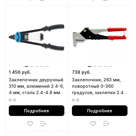
1 456 руб.
738 руб.
Заклепочник двуручный
Заклепочник, 263 мм,
310 мм, алюминий 2.4-6,
поворотный 0-360
4 мм, сталь 2.4-4.8 мм
градусов, заклепки 2.4-
Барс
3.2-4.0-4.8 мм Матрикс
0
0
Подробнее
Подробнее