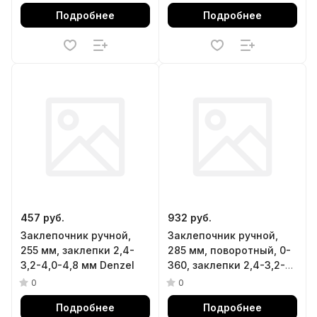
Denzel
Подробнее
Подробнее
457 руб.
932 руб.
Заклепочник ручной,
Заклепочник ручной,
255 мм, заклепки 2,4-
285 мм, поворотный, 0-
3,2-4,0-4,8 мм Denzel
360, заклепки 2,4-3,2-
4,0-4,8 мм Denzel
0
0
Подробнее
Подробнее