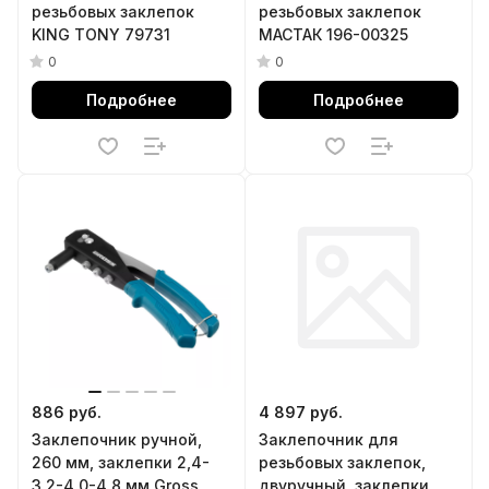
резьбовых заклепок
резьбовых заклепок
KING TONY 79731
МАСТАК 196-00325
0
0
Подробнее
Подробнее
886 руб.
4 897 руб.
Заклепочник ручной,
Заклепочник для
260 мм, заклепки 2,4-
резьбовых заклепок,
3,2-4,0-4,8 мм Gross
двуручный, заклепки