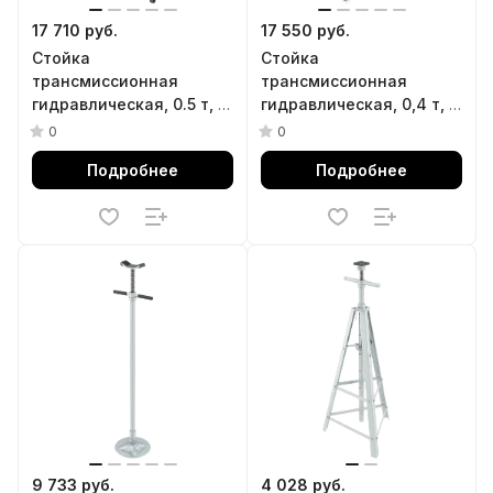
17 710 руб.
17 550 руб.
Стойка
Стойка
трансмиссионная
трансмиссионная
гидравлическая, 0.5 т, H
гидравлическая, 0,4 т, h
подъема 1130-1945 мм
подъема 1230-1670 мм//
0
0
Matrix
Matrix
Подробнее
Подробнее
9 733 руб.
4 028 руб.