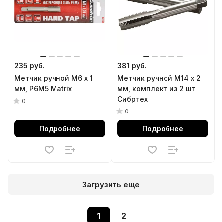
235 руб.
381 руб.
Метчик ручной М6 х 1
Метчик ручной М14 х 2
мм, Р6М5 Matrix
мм, комплект из 2 шт
Сибртех
0
0
Подробнее
Подробнее
Загрузить еще
1
2