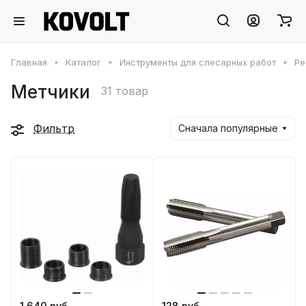
Главная
Каталог
Инструменты для слесарных работ
Ре
Метчики
31 товар
Фильтр
Сначала популярные
1 640 руб.
128 руб.