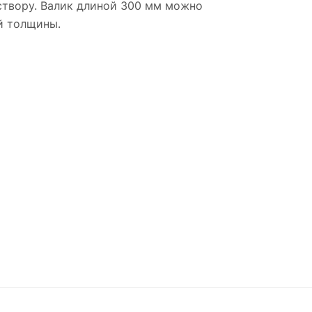
створу. Валик длиной 300 мм можно
й толщины.