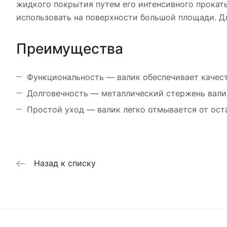
жидкого покрытия путем его интенсивного прокат
использовать на поверхности большой площади. Д
Преимущества
Функциональность — валик обеспечивает качес
Долговечность — металлический стержень валик
Простой уход — валик легко отмывается от ост
Назад к списку