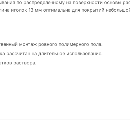
ывания по распределенному на поверхности основы ра
лина иголок 13 мм оптимальна для покрытий небольшо
твенный монтаж ровного полимерного пола.
а рассчитан на длительное использование.
атков раствора.