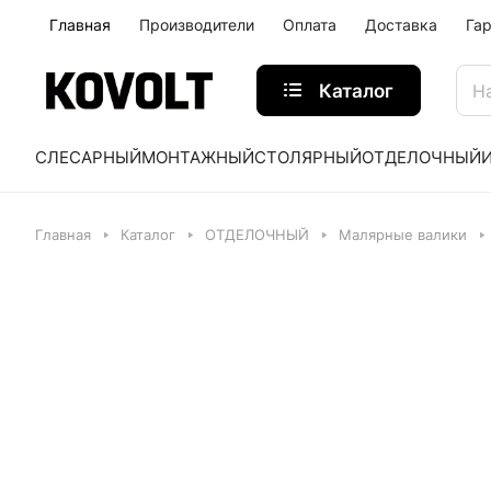
Главная
Производители
Оплата
Доставка
Га
Каталог
СЛЕСАРНЫЙ
МОНТАЖНЫЙ
СТОЛЯРНЫЙ
ОТДЕЛОЧНЫЙ
Главная
Каталог
ОТДЕЛОЧНЫЙ
Малярные валики