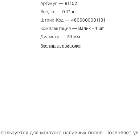
Артикул
—
81102
Вес, кг
—
0.71 кг
Штрих-Код
—
4606800031181
Комплектация
—
Валик - 1 шт
Диаметр
—
70 мм
Все характеристики
пользуется для монтажа наливных полов. Позволяет у