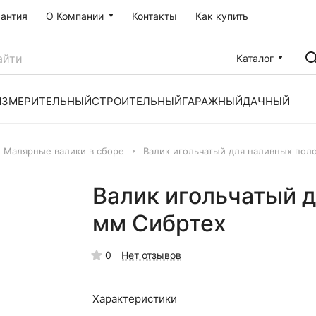
рантия
О Компании
Контакты
Как купить
Каталог
ИЗМЕРИТЕЛЬНЫЙ
СТРОИТЕЛЬНЫЙ
ГАРАЖНЫЙ
ДАЧНЫЙ
Малярные валики в сборе
Валик игольчатый для наливных пол
Валик игольчатый д
мм Сибртех
0
Нет отзывов
Характеристики