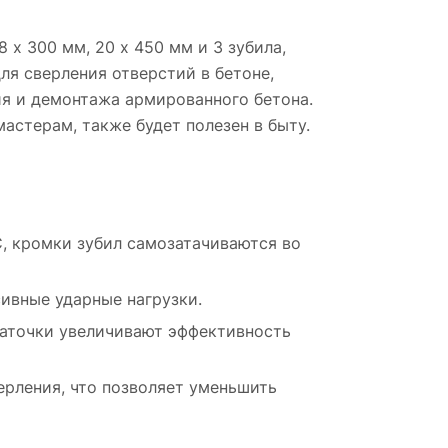
18 х 300 мм, 20 х 450 мм и 3 зубила,
ля сверления отверстий в бетоне,
ия и демонтажа армированного бетона.
стерам, также будет полезен в быту.
, кромки зубил самозатачиваются во
ивные ударные нагрузки.
аточки увеличивают эффективность
ерления, что позволяет уменьшить