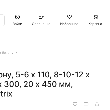
Войти
Сравнение
Избранное
Корзина
о бетону
ну, 5-6 х 110, 8-10-12 х
 х 300, 20 х 450 мм,
trix