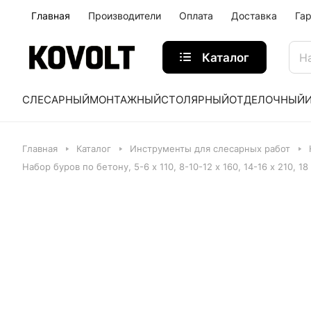
Главная
Производители
Оплата
Доставка
Га
Каталог
СЛЕСАРНЫЙ
МОНТАЖНЫЙ
СТОЛЯРНЫЙ
ОТДЕЛОЧНЫЙ
Главная
Каталог
Инструменты для слесарных работ
Набор буров по бетону, 5-6 х 110, 8-10-12 х 160, 14-16 х 210, 18