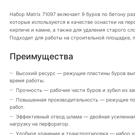
Набор Matrix 71097 включает 9 буров по бетону разме
которые используются в качестве оснастки на пер
кирпиче и камне, а также для удаления старого с
Подходит для работы на строительной площадке, 
Преимущества
Высокий ресурс — режущие пластины буров вып
время работы.
Прочность — рабочие части буров и зубил из з
Повышенная производительность — режущие пов
работ.
Эффективный отвод шлама — двойная усиленная 
нагрузку на перфоратор.
Удобное хранение и транспортировка — набор у