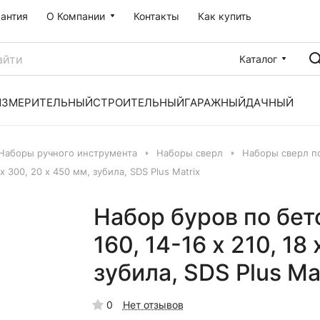
рантия
О Компании
Контакты
Как купить
Каталог
ИЗМЕРИТЕЛЬНЫЙ
СТРОИТЕЛЬНЫЙ
ГАРАЖНЫЙ
ДАЧНЫЙ
Наборы ручного инструмента
Наборы сверл
Наборы сверл п
 х 300, 20 х 450 мм, зубила, SDS Plus Matrix
Набор буров по бето
160, 14-16 х 210, 18
зубила, SDS Plus Ma
0
Нет отзывов