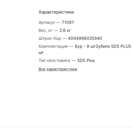
Характеристики
Артикул
—
71097
Вес, кг
—
2.6 кг
Штрих-Код
—
4044996025940
Комплектация
—
Бур - 9 штЗубило SDS PLUS 
шт
Тип хвостовика
—
SDS Plus
Все характеристики