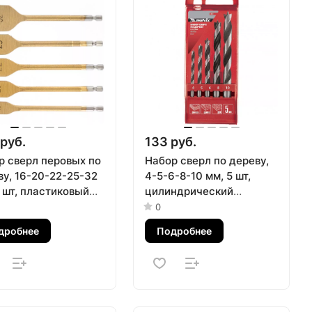
руб.
133 руб.
р сверл перовых по
Набор сверл по дереву,
ву, 16-20-22-25-32
4-5-6-8-10 мм, 5 шт,
 шт, пластиковый
цилиндрический
 Matrix
хвостовиковик,
0
пластиковый кейс,
дробнее
Подробнее
Matrix