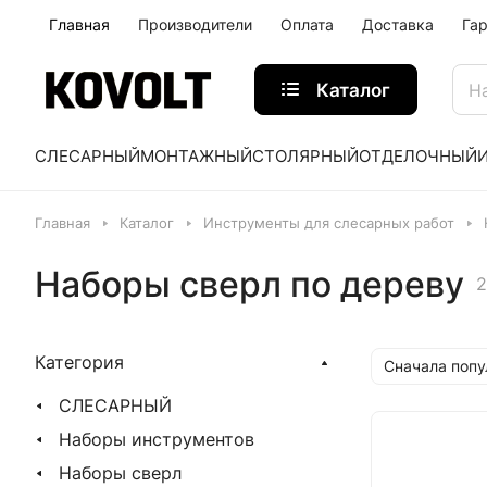
Главная
Производители
Оплата
Доставка
Га
Каталог
СЛЕСАРНЫЙ
МОНТАЖНЫЙ
СТОЛЯРНЫЙ
ОТДЕЛОЧНЫЙ
Главная
Каталог
Инструменты для слесарных работ
Наборы сверл по дереву
2
Категория
Сначала поп
СЛЕСАРНЫЙ
Наборы инструментов
Наборы сверл