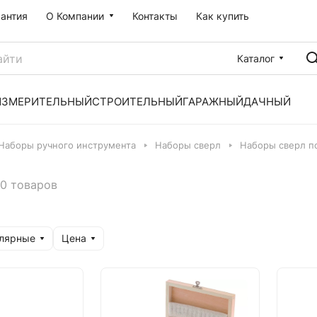
рантия
О Компании
Контакты
Как купить
Каталог
ИЗМЕРИТЕЛЬНЫЙ
СТРОИТЕЛЬНЫЙ
ГАРАЖНЫЙ
ДАЧНЫЙ
Наборы ручного инструмента
Наборы сверл
Наборы сверл п
0 товаров
улярные
Цена