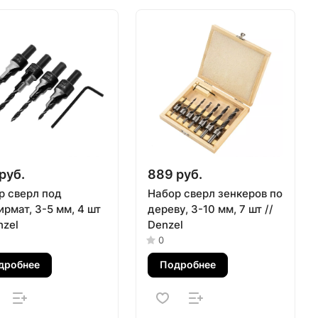
руб.
889 руб.
р сверл под
Набор сверл зенкеров по
рмат, 3-5 мм, 4 шт
дереву, 3-10 мм, 7 шт //
nzel
Denzel
0
дробнее
Подробнее