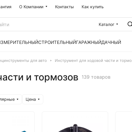
рантия
О Компании
Контакты
Как купить
Каталог
ИЗМЕРИТЕЛЬНЫЙ
СТРОИТЕЛЬНЫЙ
ГАРАЖНЫЙ
ДАЧНЫЙ
ецинструменты для авто
Инструмент для ходовой части и тормо
части и тормозов
139 товаров
улярные
Цена