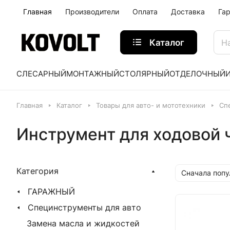
Главная
Производители
Оплата
Доставка
Га
Каталог
СЛЕСАРНЫЙ
МОНТАЖНЫЙ
СТОЛЯРНЫЙ
ОТДЕЛОЧНЫЙ
Главная
Каталог
Товары для авто- и мототехники
Сп
Инструмент для ходовой 
Категория
Сначала поп
ГАРАЖНЫЙ
Специнструменты для авто
Замена масла и жидкостей