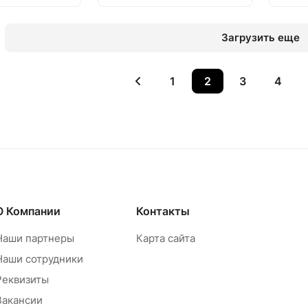
Загрузить еще
1
2
3
4
О Компании
Контакты
Наши партнеры
Карта сайта
Наши сотрудники
Реквизиты
Вакансии