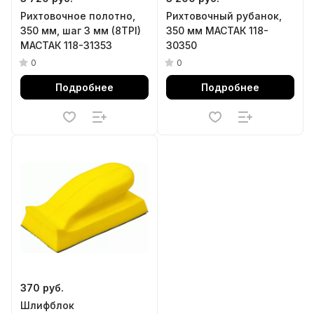
Рихтовочное полотно,
Рихтовочный рубанок,
350 мм, шаг 3 мм (8TPI)
350 мм МАСТАК 118-
МАСТАК 118-31353
30350
0
0
Подробнее
Подробнее
370 руб.
Шлифблок